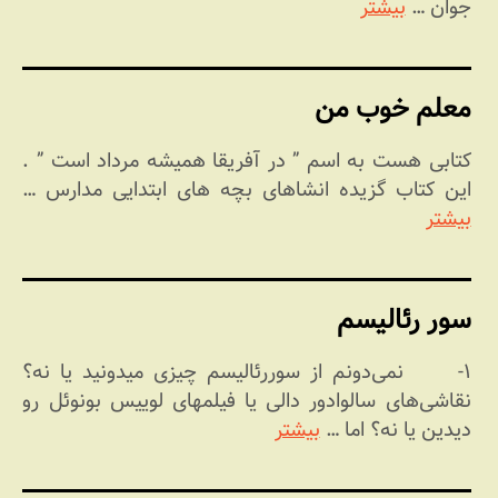
جوان …
بیشتر
معلم خوب من
کتابی هست به اسم ” در آفریقا همیشه مرداد است ” .
این کتاب گزیده انشاهای بچه های ابتدایی مدارس …
بیشتر
سور رئالیسم
۱- نمی‌دونم از سوررئالیسم چیزی میدونید یا نه؟
نقاشی‌های سالوادور دالی یا فیلمهای لوییس بونوئل رو
دیدین یا نه؟ اما …
بیشتر