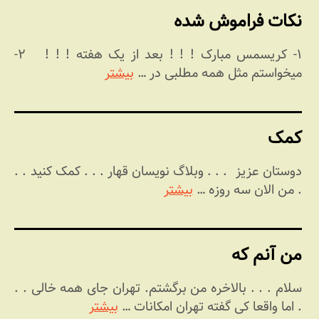
نکات فراموش شده
۱- کریسمس مبارک ! ! ! بعد از یک هفته ! ! ! ۲-
میخواستم مثل همه مطلبی در …
بیشتر
کمک
دوستان عزیز . . . وبلاگ نویسان قهار . . . کمک کنید . .
. من الان سه روزه …
بیشتر
من آنم که
سلام . . . بالاخره من برگشتم. تهران جای همه خالی . .
. اما واقعا کی گفته تهران امکانات …
بیشتر