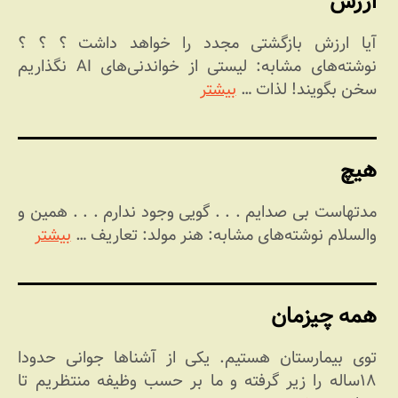
ارزش
آیا ارزش بازگشتی مجدد را خواهد داشت ؟ ؟ ؟
نوشته‌های مشابه: لیستی از خواندنی‌های AI نگذاریم
سخن بگویند! لذات …
بیشتر
هیچ
مدتهاست بی صدایم . . . گویی وجود ندارم . . . همین و
والسلام نوشته‌های مشابه: هنر مولد: تعاریف …
بیشتر
همه چیزمان
توی بیمارستان هستیم. یکی از آشناها جوانی حدودا
۱۸ساله را زیر گرفته و ما بر حسب وظیفه منتظریم تا