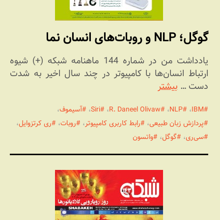
گوگل؛ NLP و روبات‌های انسان نما
یادداشت من در شماره 144 ماهنامه شبکه (+) شیوه
ارتباط انسان‌ها با کامپیوتر در چند سال اخیر به شدت
دست …
بیشتر
IBM
،
NLP
،
R. Daneel Olivaw
،
Siri
،
آسیموف
،
پردازش زبان طبیعی
،
رابط کاربری کامپیوتر
،
روبات
،
ری کرتزوایل
،
سی‌ری
،
گوگل
،
واتسون