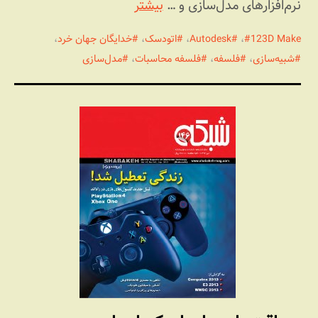
نرم‌افزارهای مدل‌سازی و …
بیشتر
123D Make
،
Autodesk
،
اتودسک
،
خدایگان جهان خرد
،
شبیه‌سازی
،
فلسفه
،
فلسفه محاسبات
،
مدل‌سازی