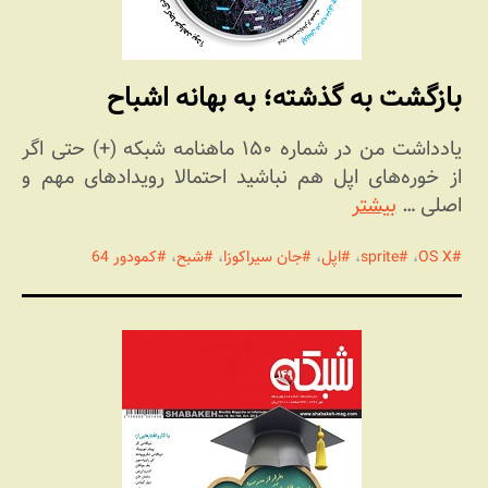
بازگشت به گذشته؛ به بهانه اشباح
یادداشت من در شماره ۱۵۰ ماهنامه شبکه (+) حتی اگر
از خوره‌های اپل هم نباشید احتمالا رویدادهای مهم و
اصلی …
بیشتر
OS X
،
sprite
،
اپل
،
جان سیراکوزا
،
شبح
،
کمودور 64