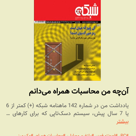
آن‌چه من محاسبات همراه می‌دانم
یادداشت من در شماره 142 ماهنامه شبکه (+) کمتر از 6
یا 7 سال پیش، سیستم دسک‌تاپی که برای کارهای …
بیشتر
PC
،
اوبونتو فون
،
پلتفرم موبایل
،
محاسبات همراه
،
مک مینی