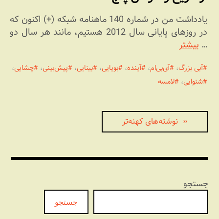
یادداشت من در شماره 140 ماهنامه شبکه (+) اکنون که
در روزهای پایانی سال 2012 هستیم، مانند هر سال دو
…
بیشتر
آبی بزرگ
،
آی‌بی‌ام
،
آینده
،
بویایی
،
بینایی
،
پیش‌بینی
،
چشایی
،
شنوایی
،
لامسه
راهبری
نوشته‌های کهنه‌تر
نوشته‌ها
جستجو
جستجو