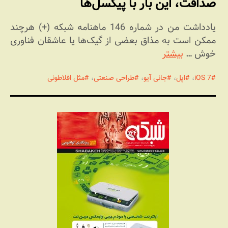
صداقت، این بار با پیکسل‌ها
یادداشت من در شماره 146 ماهنامه شبکه (+) هرچند
ممکن است به مذاق بعضی از گیک‌ها یا عاشقان فناوری
خوش …
بیشتر
iOS 7
،
اپل
،
جانی آیو
،
طراحی صنعتی
،
مثل افلاطونی