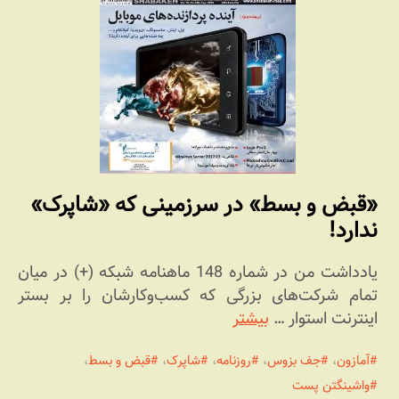
«قبض و بسط» در سرزمینی که «شاپرک»
ندارد!
یادداشت من در شماره 148 ماهنامه شبکه (+) در میان
تمام شرکت‌های بزرگی که کسب‌وکارشان را بر بستر
اینترنت استوار …
بیشتر
آمازون
،
جف بزوس
،
روزنامه
،
شاپرک
،
قبض و بسط
،
واشینگتن پست