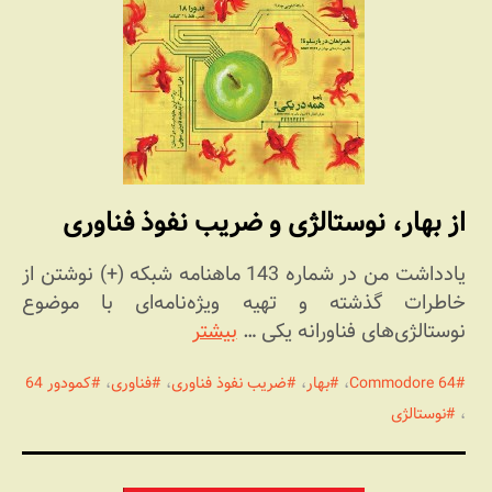
از بهار، نوستالژی و ضریب نفوذ فناوری
یادداشت من در شماره 143 ماهنامه شبکه (+) نوشتن از
خاطرات گذشته و تهیه ویژه‌نامه‌ای با موضوع
نوستالژی‌های فناورانه یکی …
بیشتر
Commodore 64
،
بهار
،
ضریب نفوذ فناوری
،
فناوری
،
کمودور 64
،
نوستالژی