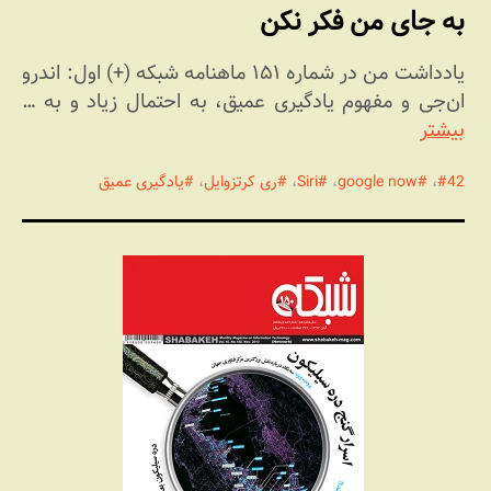
به جای من فکر نکن
یادداشت من در شماره ۱۵۱ ماهنامه شبکه (+) اول: اندرو
ان‌جی و مفهوم یادگیری عمیق، به احتمال زیاد و به …
بیشتر
42
،
google now
،
Siri
،
ری کرتزوایل
،
یادگیری عمیق