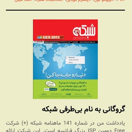
گروگانی به نام بی‌طرفی شبکه
یادداشت من در شماره 141 ماهنامه شبکه (+) شرکت
Free دومین ISP بزرگ فرانسه است. این شرکت ارائه