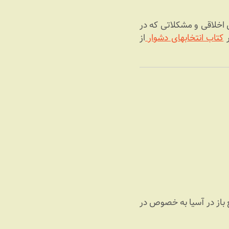
ای است با کارلی فیورینا مدیر عامل سابق شرکت HP که بواسطه رسوایی‎های اخلاقی و مشکلاتی که در
ر
کتاب انتخاب‏های دشوار
از
افزارهای منبع باز در آسیا به خصوص در