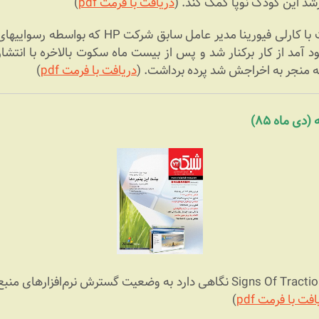
دریافت با فرمت pdf
)
دوم مصاحبه‎
آمد از کار برکنار شد و پس از بیست ماه سکوت بالاخره با انتشا
دریافت با فرمت pdf
)
مقاله با عنوان اصلی Signs Of Traction نگاهی دارد به وضعیت گسترش نرم‌
فت با فرمت pdf
)