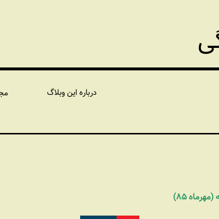
گی
درباره این وبلاگ
مج