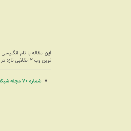
این
نوین وب ۲ انقلابی تازه در سیستم استفاده از اینترنت بوجود خواهند آورد. (
شماره ۷۰ مجله شبکه (آبان ۸۵)