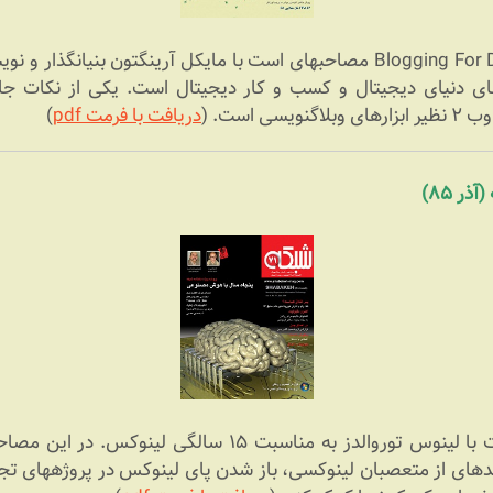
 از ارزشمندترین وبلاگ‎های دنیای دیجیتال و کسب و کار دیجیتال است. یکی از ن
ی است. (
دریافت با فرمت pdf
)
اول مصاحبه‎ای است با لینوس توروالدز به مناسبت ۱۵ سالگ
می‎دارد که بر خلاف تصور