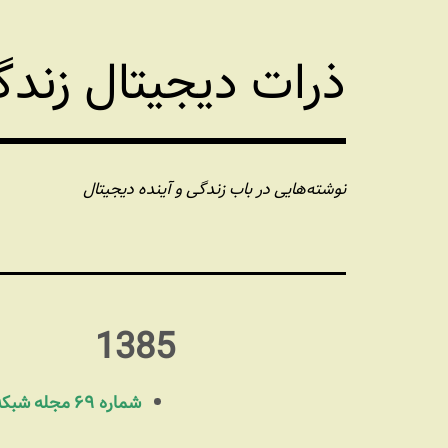
فتن
ه
ذرات دیجیتال زند
حتوا
نوشته‌هایی در باب زندگی و آینده دیجیتال
1385
شماره ۶۹ مجله شبکه (مهرماه ۸۵)