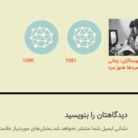
وستالژی: زمانی
1391
1390
ردها هنوز مرد
بودند! (بخش
پایانی- هک‌های
عمیق‌تر)
دیدگاهتان را بنویسید
نشانی ایمیل شما منتشر نخواهد شد.
بخش‌های موردنیاز علامت‌