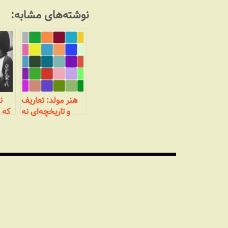
نوشته‌های مشابه:
هنر مولد: تعاریف
ن
و تاریخچه‌ای نه
که م
چندان مختصر