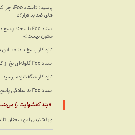
های ضد بدافزار؟»
استاد Foo با لبخن
ستون نیست!»
تازه کار پاسخ داد: «با این 
استاد Foo گلوله‌‌ای نخ از کناری برداشت و شروع به پیچیدن نخ دور پاهای تازه کار کرد.
تازه کار شگفت‌زده پرسید: 
استاد Foo به سادگی پاسخ داد:
«بند کفشهایت را می‌بند
و با شنیدن این سخنان تازه