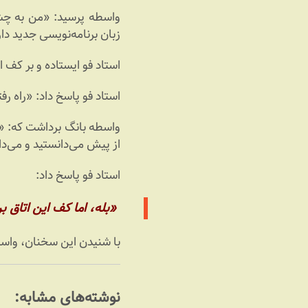
واسطه پرسید: «من به چشم
زبان برنامه‌نویسی جدید دا
استاد فو ایستاده و بر کف 
استاد فو پاسخ داد: «راه رف
واسطه بانگ برداشت که: «م
از پیش می‌دانستید و می‌دان
استاد فو پاسخ داد:
«بله، اما کف این اتاق 
با شنیدن این سخنان، واسط
نوشته‌های مشابه: