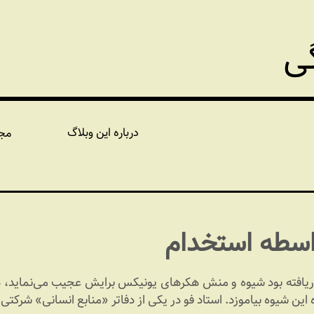
گی
درباره این وبلاگ
مج
واسطه استخدام
یافته بود شیوه و منش هکرهای یونیکس برایش عجیب می‌نماید، 
ه این شیوه بیاموزد. استاد فو در یکی از دفاتر «منابع انسانی» شرکتی ب