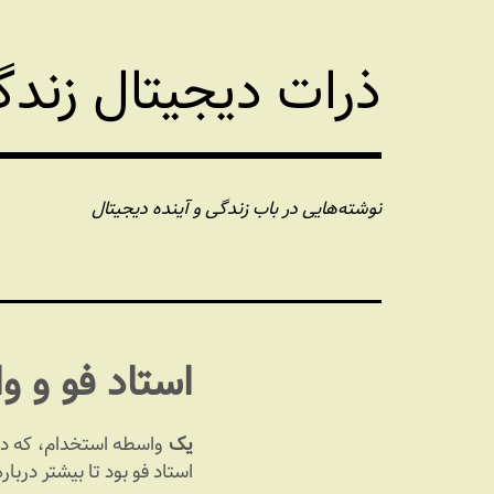
فتن
ه
ذرات دیجیتال زند
حتوا
نوشته‌هایی در باب زندگی و آینده دیجیتال
استاد فو و 
یک
واسطه استخدام، که در
استاد فو بود تا بیشتر دربار