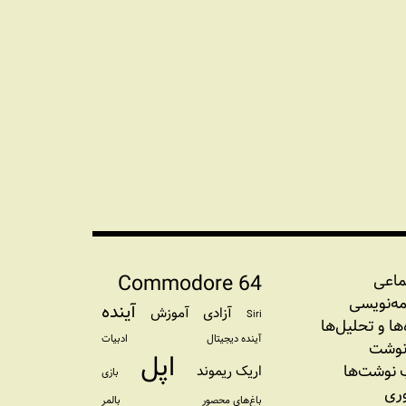
Commodore 64
ماعی
مه‏‌نویسی
آینده
آزادی
آموزش
Siri
‌‌ها و تحلیل‌ها
آینده دیجیتال
ادبیات
نوشت
اپل
نوشت‌ها
اریک ریموند
بازی
وری
باغ‌های محصور
بالمر