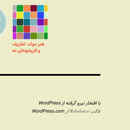
هنر مولد: تعاریف
و تاریخچه‌ای نه
چندان مختصر
با افتخار نیرو گرفته از WordPress
WordPress.com
قالب Rebalance از
.