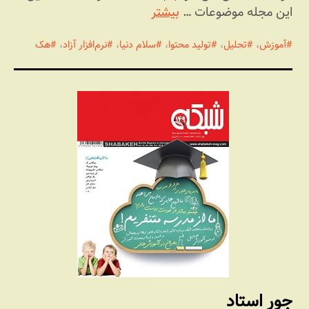
این مجله موضوعات …
بیشتر
آموزش
،
تحلیل
،
تولید محتوا
،
سلام دنیا
،
نرم‌افزار آزاد
،
هک
جور استاد