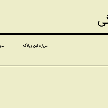
گی
درباره این وبلاگ
مج