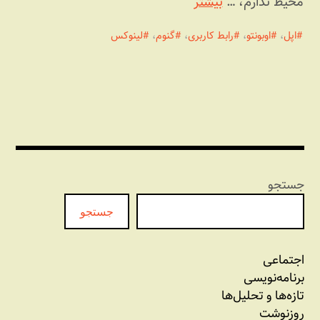
محیط ندارم، …
بیشتر
اپل
،
اوبونتو
،
رابط کاربری
،
گنوم
،
لینوکس
جستجو
جستجو
اجتماعی
برنامه‏‌نویسی
تازه‌‌ها و تحلیل‌ها
روزنوشت