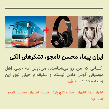
ایران پیما، محسن نامجو، تشکرهای الکی
کسانی که من رو می‌شناسند، می‌دونن که خیلی اهل
موسیقی گوش دادن نیستم و سلیقه‌ام خیلی توی این
زمینه محدود …
بیشتر
ایران پیما
،
تهران
،
رادیو کالج پارک
،
شب
،
شیراز
،
محسن نامجو
،
مسافرت