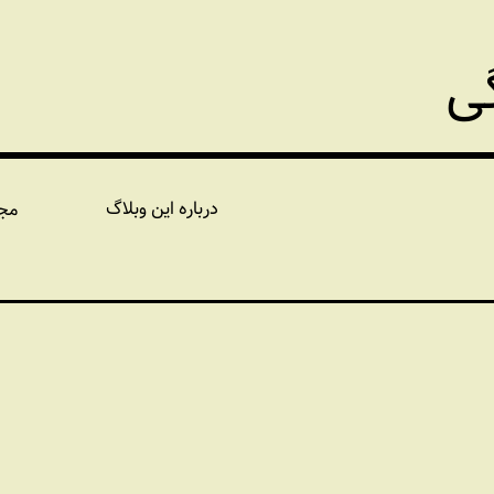
گی
درباره این وبلاگ
مج