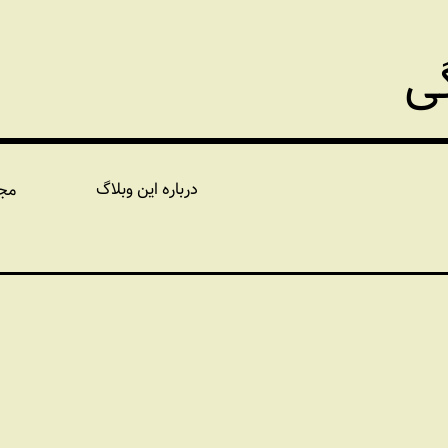
گی
درباره این وبلاگ
مج