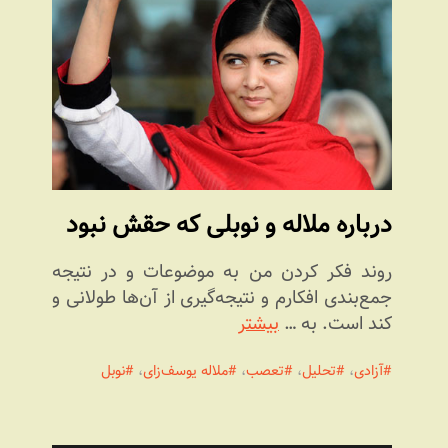
درباره ملاله و نوبلی که حقش نبود
روند فکر کردن من به موضوعات و در نتیجه
جمع‌بندی افکارم و نتیجه‌گیری از آن‌ها طولانی و
کند است. به …
بیشتر
آزادی
،
تحلیل
،
تعصب
،
ملاله یوسف‌زای
،
نوبل