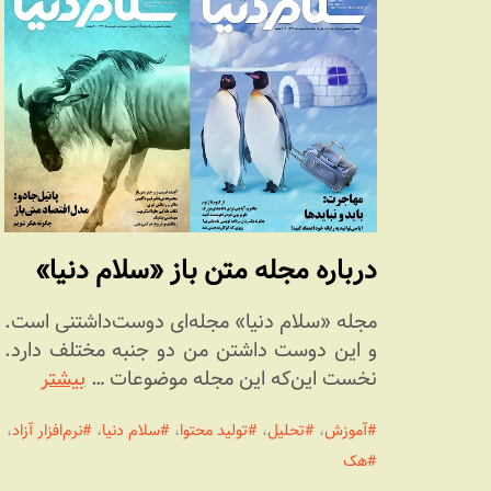
درباره مجله متن باز «سلام دنیا»
مجله «سلام دنیا» مجله‌ای دوست‌داشتنی است.
و این دوست داشتن من دو جنبه مختلف دارد.
نخست این‌که این مجله موضوعات …
بیشتر
آموزش
،
تحلیل
،
تولید محتوا
،
سلام دنیا
،
نرم‌افزار آزاد
،
هک