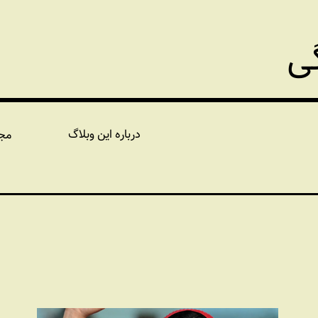
گی
درباره این وبلاگ
مج