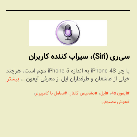
سی‌ری (Siri)، سیراب کننده کاربران
یا چرا iPhone 4S به اندازه iPhone 5 مهم است. هرچند
خیلی از عاشقان و طرفداران اپل از معرفی آیفون …
بیشتر
آیفون 4s
،
اپل
،
تشخیص گفتار
،
تعامل با کامپیوتر
،
هوش مصنوعی