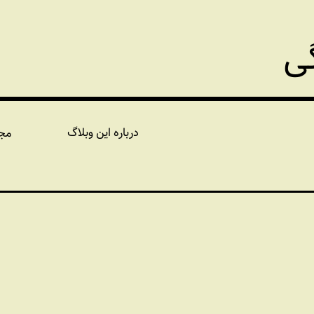
گی
درباره این وبلاگ
مج