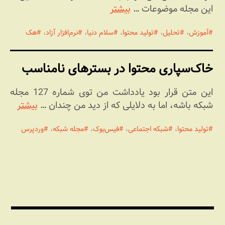
این مجله موضوعات …
بیشتر
آموزش
،
تحلیل
،
تولید محتوا
،
سلام دنیا
،
نرم‌افزار آزاد
،
هک
خاک‌سپاری محتوا در بسترهای نامناسب
این متن قرار بود یادداشت من توی شماره 127 مجله
شبکه باشه، اما به دلایلی که از دید من چندان …
بیشتر
تولید محتوا
،
شبکه اجتماعی
،
فیس‌بوک
،
مجله شبکه
،
وردپرس