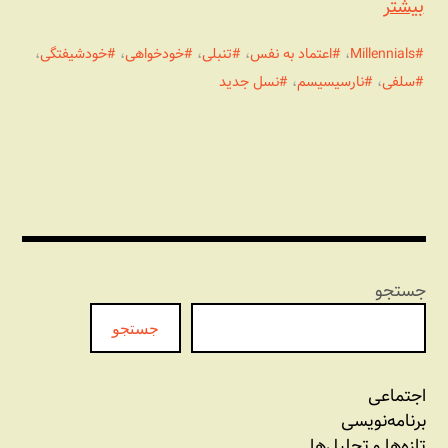
بیشتر
Millennials
،
اعتماد به نفس
،
تنبلی
،
خودخواهی
،
خودشیفتگی
،
سلفی
،
نارسیسیسم
،
نسل جدید
جستجو
جستجو
اجتماعی
برنامه‏‌نویسی
تازه‌‌ها و تحلیل‌ها