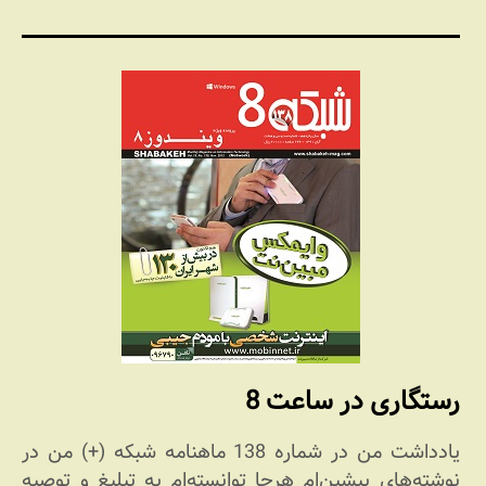
رستگاری در ساعت 8
یادداشت من در شماره 138 ماهنامه شبکه (+) من در
نوشته‌های پیشین‌ام هرجا توانسته‌ام به تبلیغ و توصیه