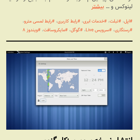
لینوکس و …
بیشتر
اپل
،
تبلت
،
خدمات ابری
،
رابط کاربری
،
رابط لمسی مترو
،
رستگاری
،
سرویس Live
،
گوگل
،
مایکروسافت
،
ویندوز ۸