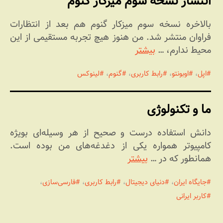
انتشار نسخه سوم میزکار گنوم
بالاخره نسخه سوم میزکار گنوم هم بعد از انتظارات
فراوان منتشر شد. من هنوز هیچ تجربه مستقیمی از این
محیط ندارم، …
بیشتر
اپل
،
اوبونتو
،
رابط کاربری
،
گنوم
،
لینوکس
ما و تکنولوژی
دانش استفاده درست و صحیح از هر وسیله‌ای بویژه
کامپیوتر همواره یکی از دغدغه‌های من بوده است.
همانطور که در …
بیشتر
جایگاه ایران
،
دنیای دیجیتال
،
رابط کاربری
،
فارسی‌سازی
،
کاربر ایرانی