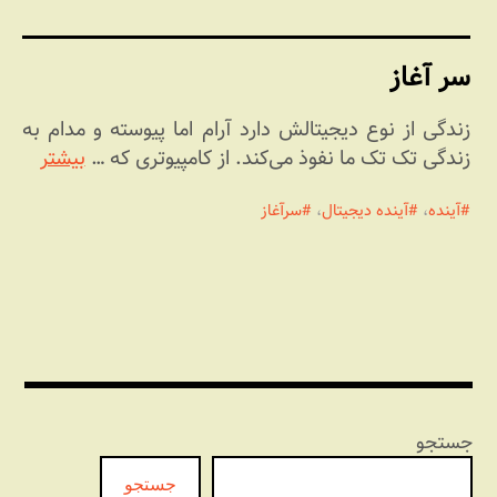
سر آغاز
زندگی از نوع دیجیتالش دارد آرام اما پیوسته و مدام به
زندگی تک تک ما نفوذ می‌کند. از کامپیوتری که …
بیشتر
آینده
،
آینده دیجیتال
،
سرآغاز
جستجو
جستجو