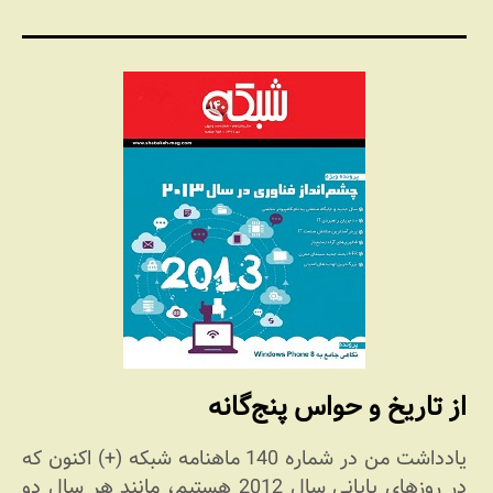
از تاریخ و حواس پنج‌گانه
یادداشت من در شماره 140 ماهنامه شبکه (+) اکنون که
در روزهای پایانی سال 2012 هستیم، مانند هر سال دو