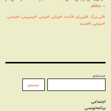
…
بیشتر
آبی بزرگ
،
آی‌بی‌ام
،
آینده
،
بویایی
،
بینایی
،
پیش‌بینی
،
چشایی
،
شنوایی
،
لامسه
جستجو
جستجو
اجتماعی
برنامه‏‌نویسی