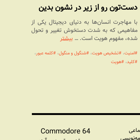
دست‌تون رو از زیر در نشون بدین
با مهاجرت انسان‌ها به دنیای دیجیتال یکی از
مفاهیمی که به شدت دستخوش تغییر و تحول
شده، مفهوم هویت است. …
بیشتر
امنیت
،
تشخیص هویت
،
شنگول و منگول
،
کلمه عبور
،
کلید
،
هویت
Commodore 64
ماعی
مه‏‌نویسی