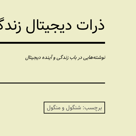
فتن
ه
ذرات دیجیتال زند
حتوا
نوشته‌هایی در باب زندگی و آینده دیجیتال
برچسب:
شنگول و منگول