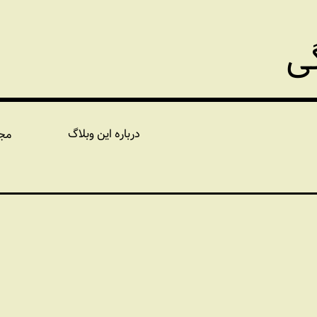
گی
درباره این وبلاگ
مج