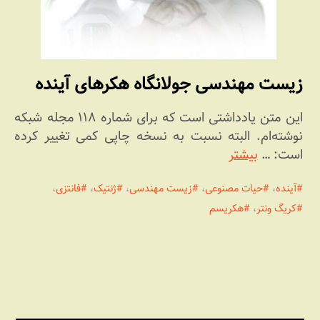
زیست مهندسی جولانگاه هکرهای آینده
این متن یادداشتی است که برای شماره ۱۱۸ مجله شبکه
نوشته‌ام. البته نسبت به نسخه چاپی کمی تغییر کرده
است: …
بیشتر
آینده
،
حیات مصنوعی
،
زیست مهندسی
،
ژنتیک
،
فانتزی
،
کریگ ونتر
،
هکریسم