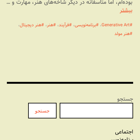
بوده‌ام، اما متاسفانه در دیگر شاخه‌های هنر، مهارت و …
بیشتر
Generative Art
،
برنامه‌نویسی
،
فرآیند
،
هنر
،
هنر دیجیتال
،
هنر مولد
جستجو
جستجو
اجتماعی
برنامه‏‌نویسی