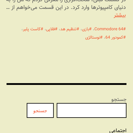
دنیای کامپیوترها وارد کرد. در این قسمت می‌خواهم از …
بیشتر
Commodore 64
،
بازی
،
تنظیم هد
،
فلاپی
،
کاست پلیر
،
کمودور 64
،
نوستالژی
جستجو
جستجو
اجتماعی