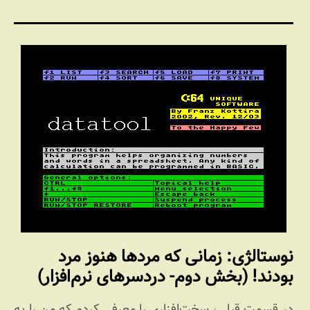
نوستالژی: زمانی که مردها هنوز مرد
بودند! (بخش دوم- دردسرهای نرم‌افزار)
در قسمت قبلی، سخت‌افزاری را معرفی کردم که من را به