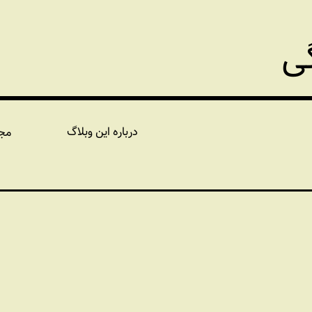
گی
درباره این وبلاگ
مج