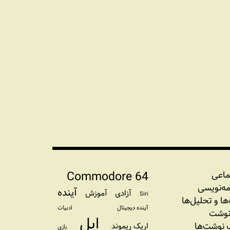
Commodore 64
ماعی
مه‏‌نویسی
آینده
آزادی
آموزش
Siri
‌‌ها و تحلیل‌ها
آینده دیجیتال
ادبیات
نوشت
اپل
نوشت‌ها
اریک ریموند
بازی