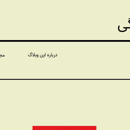
گی
درباره این وبلاگ
مج