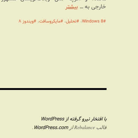
خارجی به …
بیشتر
Windows 8
،
تحلیل
،
مایکروسافت
،
ویندوز ۸
با افتخار نیرو گرفته از WordPress
WordPress.com
قالب Rebalance از
.