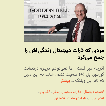
مردی که ذرات دیجیتال زندگی‌اش را
جمع می‌کرد
اگرچه دیر است، اما نمی‌توانم درباره درگذشت
گوردون بل (+) صحبت نکنم. شاید به این دلیل
که نام این وبلاگ …
بیشتر
آینده دیجیتال
،
ذرات دیجیتال زندگی
،
فناوری
،
گوردون بل
،
مایکروسافت
،
نوشتن