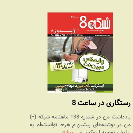
رستگاری در ساعت 8
یادداشت من در شماره 138 ماهنامه شبکه (+)
من در نوشته‌های پیشین‌ام هرجا توانسته‌ام به
تبلیغ و توصیه لینوکس و …
بیشتر