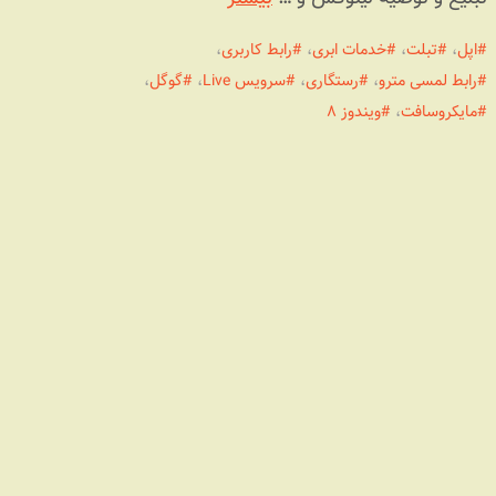
اپل
،
تبلت
،
خدمات ابری
،
رابط کاربری
،
رابط لمسی مترو
،
رستگاری
،
سرویس Live
،
گوگل
،
مایکروسافت
،
ویندوز ۸