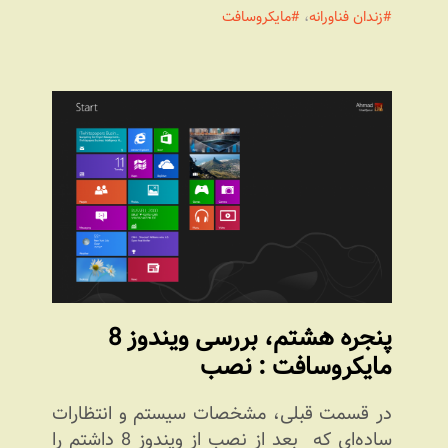
زندان فناورانه
،
مایکروسافت
پنجره هشتم، بررسی ویندوز 8
مایکروسافت : نصب
در قسمت قبلی، مشخصات سیستم و انتظارات
ساده‌ای که بعد از نصب از ویندوز 8 داشتم را