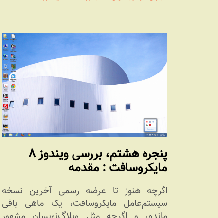
پنجره هشتم، بررسی ویندوز ۸
مایکروسافت : مقدمه
اگرچه هنوز تا عرضه رسمی آخرین نسخه
سیستم‌عامل مایکروسافت، یک ماهی باقی
مانده، و اگرچه مثل وبلاگ‌نویسان مشهور