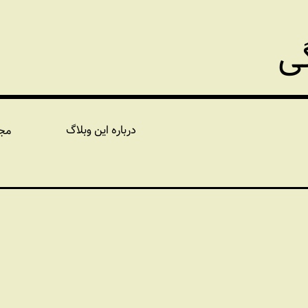
گی
درباره این وبلاگ
مج