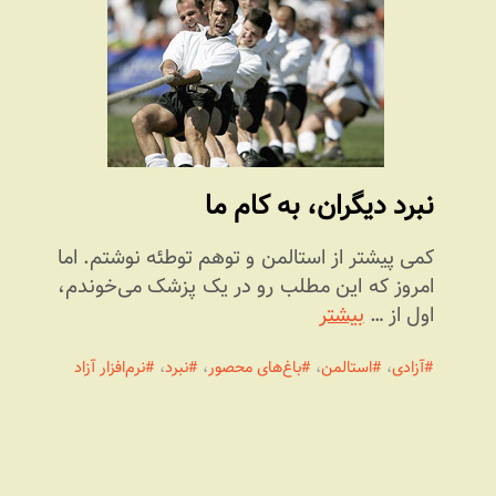
نبرد دیگران، به کام ما
کمی پیشتر از استالمن و توهم توطئه نوشتم. اما
امروز که این مطلب رو در یک پزشک می‌خوندم،
اول از …
بیشتر
آزادی
،
استالمن
،
باغ‌های محصور
،
نبرد
،
نرم‌افزار آزاد