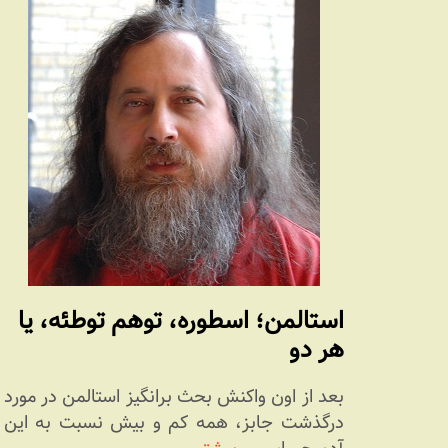
استالمن؛ اسطوره، توهم توطئه، یا
هر دو
بعد از اون واکنش بحث برانگیز استالمن در مورد
درگذشت جابز، همه کم و بیش نسبت به این