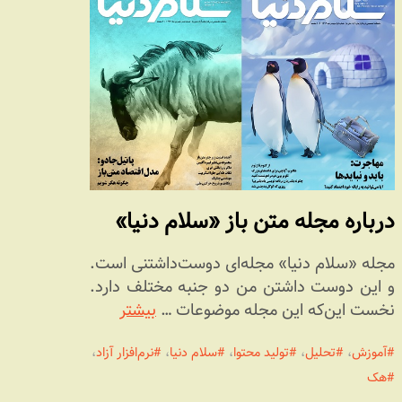
درباره مجله متن باز «سلام دنیا»
مجله «سلام دنیا» مجله‌ای دوست‌داشتنی است.
و این دوست داشتن من دو جنبه مختلف دارد.
نخست این‌که این مجله موضوعات …
بیشتر
آموزش
،
تحلیل
،
تولید محتوا
،
سلام دنیا
،
نرم‌افزار آزاد
،
هک