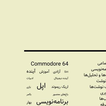
Commodore 64
ماعی
مه‏‌نویسی
آینده
آزادی
آموزش
Siri
‌‌ها و تحلیل‌ها
آینده دیجیتال
ادبیات
نوشت
اپل
نوشت‌ها
اریک ریموند
بازی
وری
باغ‌های محصور
بالمر
‌ها
برنامه‌نویسی
بهار
رقه