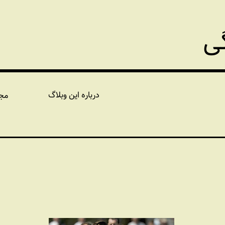
گی
درباره این وبلاگ
مج