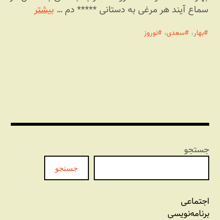
سماع آیند هر مرغی به دستانی ***** دم …
بیشتر
بهار
،
سعدی
،
نوروز
جستجو
جستجو
اجتماعی
برنامه‏‌نویسی