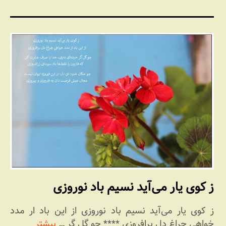
ز کوی یار می‌آید نسیم باد نوروزی
ز کوی یار می‌آید نسیم باد نوروزی از این باد ار مدد
خواهی چراغ دل برافروزی **** چو گل گر …
بیشتر