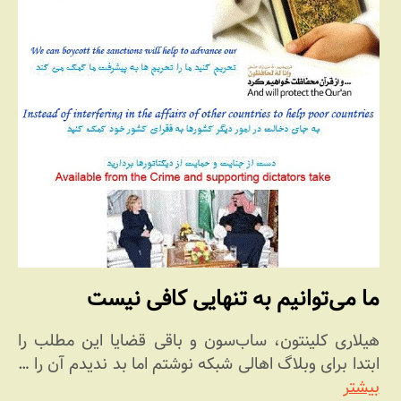
ما می‏‌توانیم به تنهایی کافی نیست
هیلاری کلینتون، ساب‏‌سون و باقی قضایا این مطلب را
ابتدا برای وبلاگ اهالی شبکه نوشتم اما بد ندیدم آن را …
بیشتر