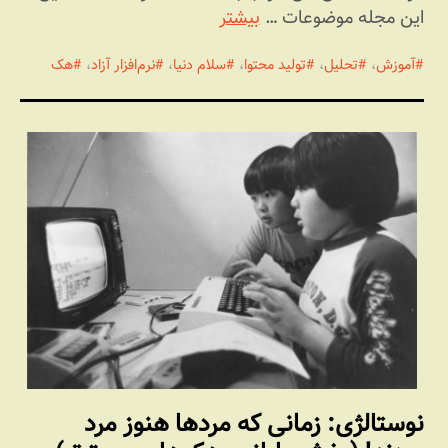
این مجله موضوعات …
بیشتر
آموزش
،
تحلیل
،
تولید محتوا
،
سلام دنیا
،
نرم‌افزار آزاد
،
هک
نوستالژی: زمانی که مردها هنوز مرد