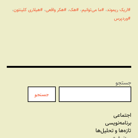
اریک ریموند
،
ما می‌توانیم
،
هک
،
هکر واقعی
،
هیلاری کلینتون
،
وردپرس
جستجو
جستجو
اجتماعی
برنامه‏‌نویسی
تازه‌‌ها و تحلیل‌ها