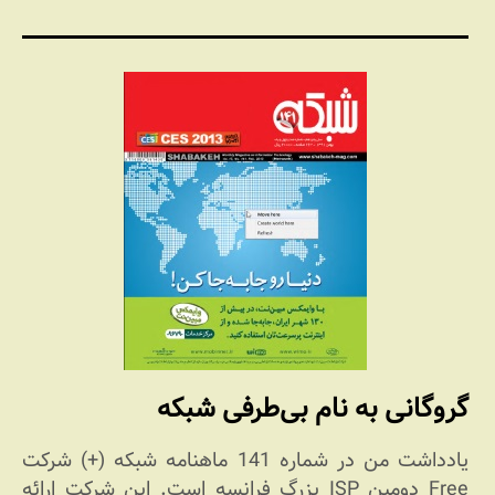
گروگانی به نام بی‌طرفی شبکه
یادداشت من در شماره 141 ماهنامه شبکه (+) شرکت
Free دومین ISP بزرگ فرانسه است. این شرکت ارائه