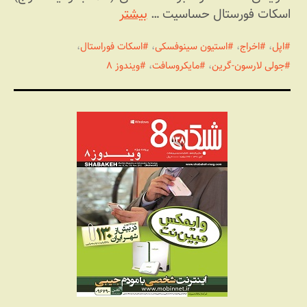
اسکات فورستال حساسیت …
بیشتر
اپل
،
اخراج
،
استیون سینوفسکی
،
اسکات فوراستال
،
جولی لارسون-گرین
،
مایکروسافت
،
ویندوز ۸