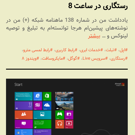
رستگاری در ساعت 8
یادداشت من در شماره 138 ماهنامه شبکه (+) من در
نوشته‌های پیشین‌ام هرجا توانسته‌ام به تبلیغ و توصیه
لینوکس و …
بیشتر
اپل
،
تبلت
،
خدمات ابری
،
رابط کاربری
،
رابط لمسی مترو
،
رستگاری
،
سرویس Live
،
گوگل
،
مایکروسافت
،
ویندوز ۸