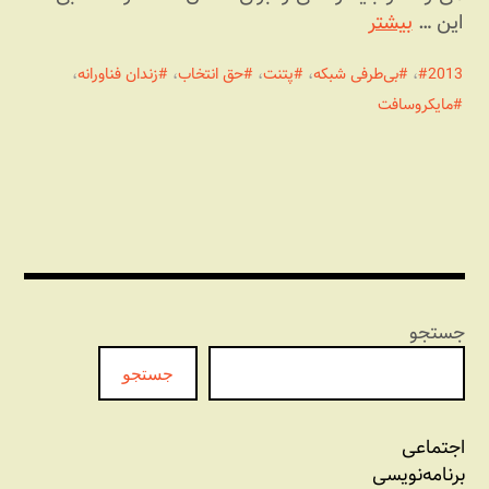
این …
بیشتر
2013
،
بی‌طرفی شبکه
،
پتنت
،
حق انتخاب
،
زندان فناورانه
،
مایکروسافت
جستجو
جستجو
اجتماعی
برنامه‏‌نویسی