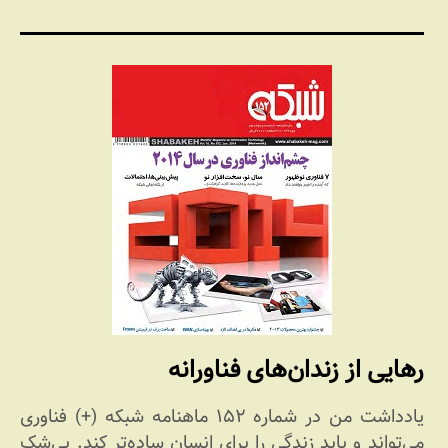
رهایی از زندان‌های فناورانه
یادداشت من در شماره ۱۵۲ ماهنامه شبکه (+) فناوری
می‌تواند و باید زندگی را برای انسان ساده‌تر کند. بی‌شک