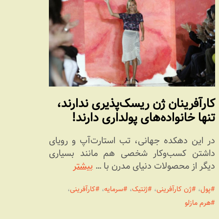
کارآفرینان ژن ریسک‌پذیری ندارند،
تنها خانواده‌های پولداری دارند!
در این دهکده جهانی، تب استارت‌آپ و رویای
داشتن کسب‌وکار شخصی هم مانند بسیاری
دیگر از محصولات دنیای مدرن با …
بیشتر
پول
،
ژن کارآفرینی
،
ژنتیک
،
سرمایه
،
کارآفرینی
،
هرم مازلو