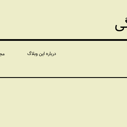
گی
درباره این وبلاگ
مج