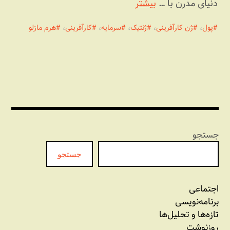
دنیای مدرن با …
بیشتر
پول
،
ژن کارآفرینی
،
ژنتیک
،
سرمایه
،
کارآفرینی
،
هرم مازلو
جستجو
جستجو
اجتماعی
برنامه‏‌نویسی
تازه‌‌ها و تحلیل‌ها
روزنوشت