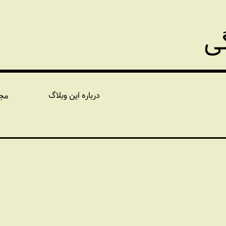
گی
درباره این وبلاگ
مج