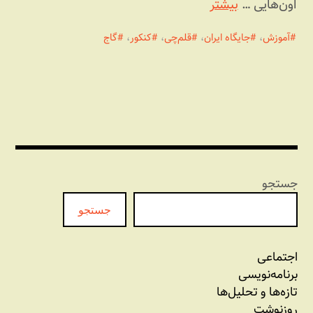
اون‌هایی …
بیشتر
آموزش
،
جایگاه ایران
،
قلم‌چی
،
کنکور
،
گاج
جستجو
جستجو
اجتماعی
برنامه‏‌نویسی
تازه‌‌ها و تحلیل‌ها
روزنوشت