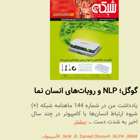
گوگل؛ NLP و روبات‌های انسان نما
یادداشت من در شماره 144 ماهنامه شبکه (+)
شیوه ارتباط انسان‌ها با کامپیوتر در چند سال
اخیر به شدت دست …
بیشتر
IBM
،
NLP
،
R. Daneel Olivaw
،
Siri
،
آسیموف
،