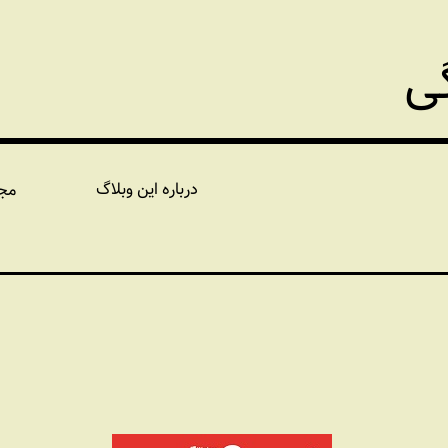
گی
درباره این وبلاگ
مج