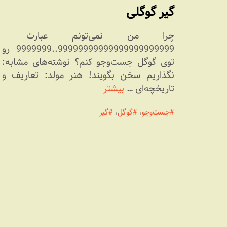
گیر گوگلی
چرا من نمی‏‌تونم عبارت
99999999999999999999999..9999999 رو
توی گوگل جست‌وجو کنم؟ نوشته‌های مشابه:
نگذاریم سخن بگویند! هنر مولد: تعاریف و
تاریخچه‌ای …
بیشتر
جست‌وجو
،
گوگل
،
گیر