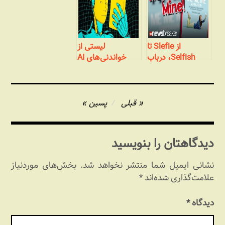
از Slefie تا
لیستی از
Selfish، درباب
خواندنی‌های AI
خصوصیات نسل
جدید
راهبری
قبلی
پسین
نوشته
دیدگاهتان را بنویسید
نشانی ایمیل شما منتشر نخواهد شد.
بخش‌های موردنیاز
علامت‌گذاری شده‌اند
*
دیدگاه
*