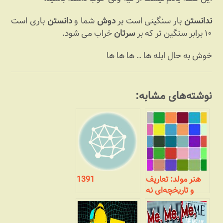
ندانستن
بار سنگینی است بر
دوش
شما و
دانستن
باری است
۱۰ برابر سنگین تر که بر
سرتان
خراب می شود.
خوش به حال ابله ها .. ها ها ها
نوشته‌های مشابه:
هنر مولد: تعاریف
1391
و تاریخچه‌ای نه
چندان مختصر