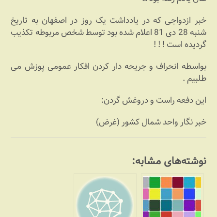
خبر ازدواجی که در یادداشت یک روز در اصفهان به تاریخ
شنبه 28 دی 81 اعلام شده بود توسط شخص مربوطه تکذیب
گردیده است ! !‌ !
بواسطه انحراف و جریحه دار کردن افکار عمومی پوزش می
طلبیم .
این دفعه راست و دروغش گردن:
خبر نگار واحد شمال کشور (غرض)
نوشته‌های مشابه: