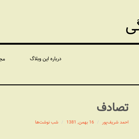
گی
درباره این وبلاگ
مج
تصادف
احمد شریف‌پور
16 بهمن, 1381
شب نوشت‌ها