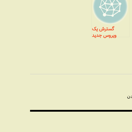
گسترش یک
ویروس جدید
دن