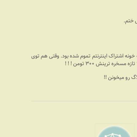
ی ختم.
خونه اشتراک اینترنتم تموم شده بود. وقتی هم توی
گ رو میخونن !!