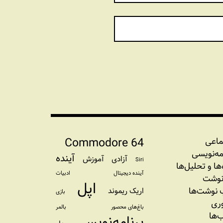
Commodore 64
ماعی
مه‏‌نویسی
آینده
آزادی
آموزش
Siri
‌‌ها و تحلیل‌ها
آینده دیجیتال
ادبیات
نوشت
اپل
نوشت‌ها
اریک ریموند
بازی
وری
باغ‌های محصور
بالمر
‌ها
برنامه‌نویسی