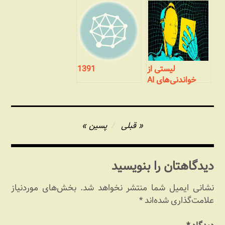
چندان مختصر
وبلاگ تا رسانه‌ای
جمعی
لیستی از
1391
خواندنی‌های AI
راهبری
قبلی
پسین
نوشته
دیدگاهتان را بنویسید
نشانی ایمیل شما منتشر نخواهد شد.
بخش‌های موردنیاز
علامت‌گذاری شده‌اند
*