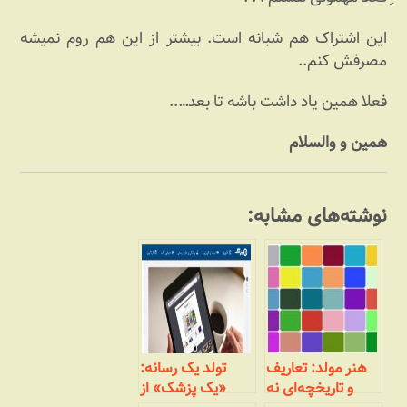
این اشتراک هم شبانه است. بیشتر از این هم روم نمیشه
مصرفش کنم..
فعلا همین یاد داشت باشه تا بعد…..
همین و والسلام
نوشته‌های مشابه:
هنر مولد: تعاریف
تولد یک رسانه:
و تاریخچه‌ای نه
«یک پزشک» از