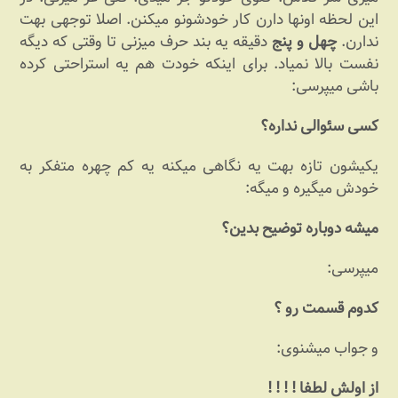
این لحظه اونها دارن کار خودشونو میکنن. اصلا توجهی بهت
ندارن.
چهل و پنج
دقیقه یه بند حرف میزنی تا وقتی که دیگه
نفست بالا نمیاد. برای اینکه خودت هم یه استراحتی کرده
باشی میپرسی:
کسی سئوالی نداره؟
یکیشون تازه بهت یه نگاهی میکنه یه کم چهره متفکر به
خودش میگیره و میگه:
میشه دوباره توضیح بدین؟
میپرسی:
کدوم قسمت رو ؟
و جواب میشنوی:
از اولش لطفا ! ! ! !‌