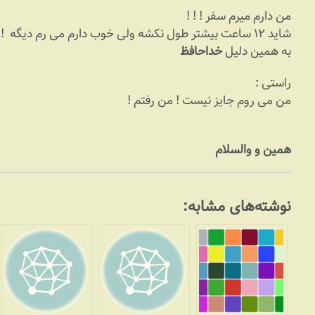
من دارم میرم سفر ! ! !
شاید ۱۲ ساعت بیشتر طول نکشه ولی خوب دارم می رم دیگه
‌ !
به همین دلیل
خداحافظ
راستی :
من می روم جایز نیست ! من رفتم !
همین و والسلام
نوشته‌های مشابه: