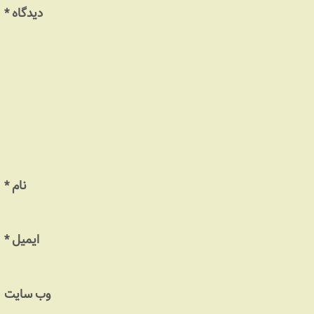
دیدگاه
*
نام
*
ایمیل
*
وب‌ سایت