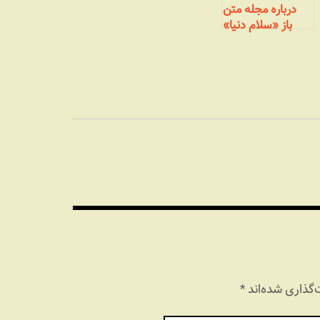
درباره مجله متن
باز «سلام دنیا»
گذاری شده‌اند
*