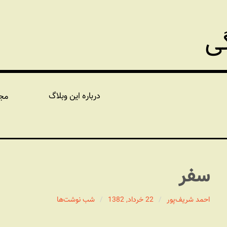
گی
درباره این وبلاگ
مج
سفر
احمد شریف‌پور
22 خرداد, 1382
شب نوشت‌ها