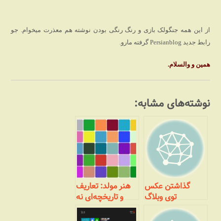
از این همه جنگولک بازی و رنگ رنگی بودن نوشته هم معذرت میخوام. جو
رابط جدید Persianblog گرفته مارو.
همین و والسلام.
نوشته‌های مشابه:
گذاشتن عکس
هنر مولد: تعاریف
توی وبلاگ
و تاریخچه‌ای نه
چندان مختصر