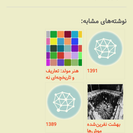
نوشته‌های مشابه:
1391
هنر مولد: تعاریف
و تاریخچه‌ای نه
چندان مختصر
بهشت نفرین‌شده
1389
موش‌ها