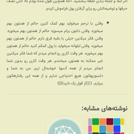
اگر املا و جمله بندی غلطه ببخشید. آخه همچین هول شده بودم که حتی نصف
حرفها و توضیحاتش رو برای گرفتن پول فراموش کردم.
وقتی با ترحم میخواید بهم کمک کنین حالم از همتون بهم
میخوره. وقتی دلتون برام میسوزه حالم از همتون بهم میخوره.
وقتی فکر میکنین خیلی با بقیه فرق دارم حالم از همتون بهم
میخوره. وقتی ابلهانه میخواید با پول کمکم کنید حالم از همتون
بهم میخوره. هر وقت کاری رو انجام میدم که شما فکر میکنین
غیر ممکنه به همتون میخندم. هر وقت کاری رو بدون شما
انجام میدم از همه آدمها خوشحال ترم. من به شما و
دلسوزیهاتون هیچ احتیاجی ندارم و از همه این رفتارهاتون
بیزارم. ((((از قول یک نابینا))))
نوشته‌های مشابه: