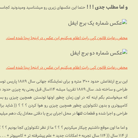
و اما مطلب جدی ! !‌ !
حتما این عکسهای زیری رو میشناسید ومیدونید کجاست.
محض رعایت قانون کپی رایت اعلام میکنیم این عکس در اینجا پیدا شده است.
محض رعایت قانون کپی رایت اعلام میکنیم این عکس در اینجا پیدا شده است.
این برج ارتفاعش حدود ۳۰۰ متره و برای نمایشگاه جهانی سال ۱۸۸۹ پاریس توسط یه مهندس فرانسوی به اسم
که میخواستم بگم اینه که در اون زمان چطور اونها تونستن همچین چیزی رو ب
کامپیوتری و بدون تکنولوژی چطور همچین چیزی رو هوا کردن ؟ ؟ ؟ (( شاید برا
طراحی و اجرا شده و قطعات
تنها
در محل اجرای برج با دقتی معادل یک دهم میلیمتر 
و اما ما اون موقع داشتیم چیکار میکردیم ؟ ؟ ؟ ما از نظر تکنولوژی کجا بودیم ؟ 
از ۱۱۴ سال (( ۱۱۴ سال تجربه + امکانات جدید + علم پیشرفته تر + کامپیو