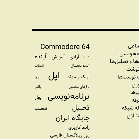
Commodore 64
ماعی
مه‏‌نویسی
آینده
آزادی
آموزش
Siri
‌‌ها و تحلیل‌ها
آینده دیجیتال
ادبیات
نوشت
اپل
نوشت‌ها
اریک ریموند
بازی
وری
باغ‌های محصور
بالمر
‌ها
برنامه‌نویسی
بهار
رقه
تحلیل
ه شبکه
تعصب
تالژی
جایگاه ایران
رابط کاربری
روز وبلاگستان فارسی