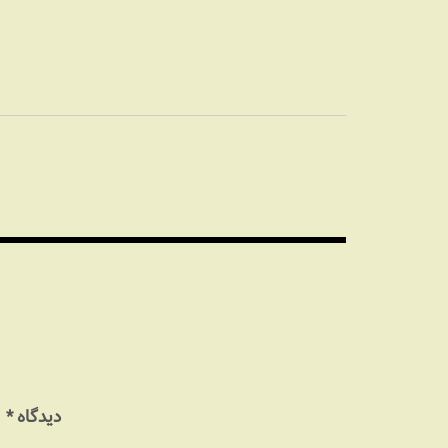
راهبری
نوشته
دیدگاه
*