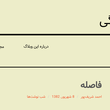
گی
درباره این وبلاگ
مج
فاصله
احمد شریف‌پور
8 شهریور, 1382
شب نوشت‌ها