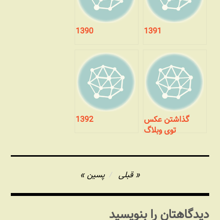
1390
1391
گذاشتن عکس
1392
توی وبلاگ
راهبری
قبلی
پسین
نوشته
دیدگاهتان را بنویسید