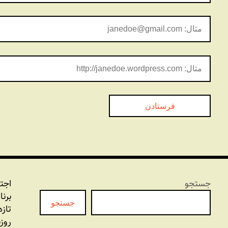
جستجو
اجت
برنا
جستجو
تازه
روز