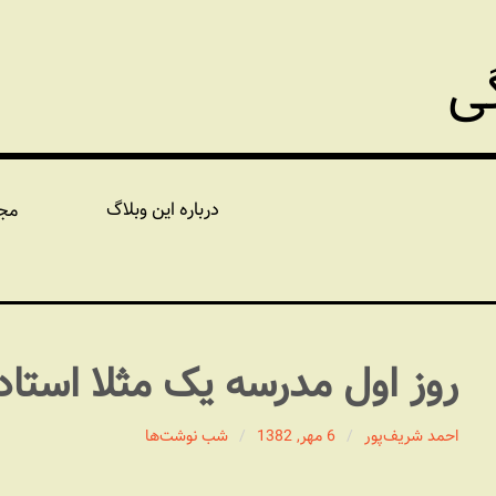
گی
درباره این وبلاگ
مج
روز اول مدرسه یک مثلا استاد
احمد شریف‌پور
6 مهر, 1382
شب نوشت‌ها