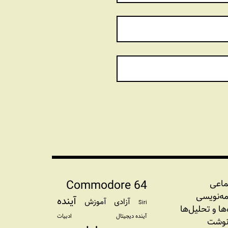
Commodore 64
ماعی
مه‏‌نویسی
آینده
آزادی
آموزش
Siri
‌‌ها و تحلیل‌ها
آینده دیجیتال
ادبیات
نوشت