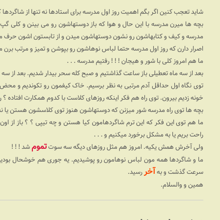
شاید تعجب کنین اگر بگم اهمیت روز اول مدرسه برای استادها نه تنها از شاگردها ک
بچه ها میرن مدرسه با این حال و هوا که باز دوستهاشون رو می بینن و کلی گ
مدرسه و کیف و کتابهاشون رو نشون دوستهاشون میدن و از تابستون اشون حرف میزن
اصرار دارن که روز اول مدرسه حتما لباس نوهاشون رو بپوشن و تمیز و مرتب برن م
ما هم امروز کلی با شور و هیجان ! ! ! رفتیم مدرسه . . .
بعد از سه ماه تعطیلی باز ساعت گذاشتیم و صبح کله سحر بیدار شدیم. بعد از سه ما
توی نگاه اول حداقل آدم مرتبی به نظر برسیم. خاک کیفمون رو تکوندیم و محض 
خونه زدیم بیرون. توی راه هم فکر اینکه روزهای کلاست با کدوم همکارت افتاده ؟ رو
بچه ها توی راه مدرسه شور میزنن که دوستهاشون هنوز توی کلاسشون هستن یا نه 
ما هم توی این فکر که این ترم شاگردهامون کیا هستن و چه تیپی ؟ ؟ باز از اون 
راحت بریم یا به مشکل برخورد میکنیم و . . .
تموم
ولی آخرش همش یکیه. امروز هم مثل روزهای دیگه سه سوت
شد ! !‌ !
ما و شاگردها همه مون لباس نوهامون رو پوشیدیم. یه جوری هم خوشحال بودیم
آخر
سرعت گذشت و به
رسید.
همین و والسلام.