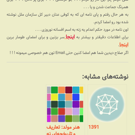
همرنگ جماعت شدن و یا . . .
به هر حال رفتم و پای نامه ای که به کوفی عنان دبیر کل سازمان ملل نوشته
شده بود رو امضا کردم.
اون نامه در مورد حکم اعدام یه زنه به اسم افسانه نوروزی . . .
اینجا
برای اطلاعات دقیقتر و بیشتر به
سر بزنین و برای امضای طومار برین
اینجا
.
اگر صلاح دیدین شما هم امضا کنین حتی Email تون هم خصوصی میمونه ! ! !
نوشته‌های مشابه:
1391
هنر مولد: تعاریف
و تاریخچه‌ای نه